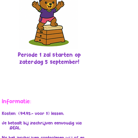
Periode 1 zal starten op
zaterdag 5 september!
Informatie:
Kosten: €94,95,- voor 10 lessen.
Je betaalt bij inschrijven eenvoudig via
i
DEAL.
Na het inschrijven controleren wij of er